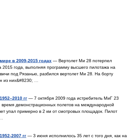
мире в 2009-2015 годах
— Вертолет Ми 28 потерпел
та 2015 года, выполняя программу высшего пилотажа на
ичи под Рязанью, разбился вертолет Ми 28. На борту
ин из них&#8230; …
1952–2010 гг
— 7 октября 2009 года истребитель МиГ 23
о время демонстрационных полетов на международной
ет упал примерно в 2 км от смотровых площадок. Пилот
 …
952‑2007 гг
— 3 июня исполнилось 35 лет с того дня, как на