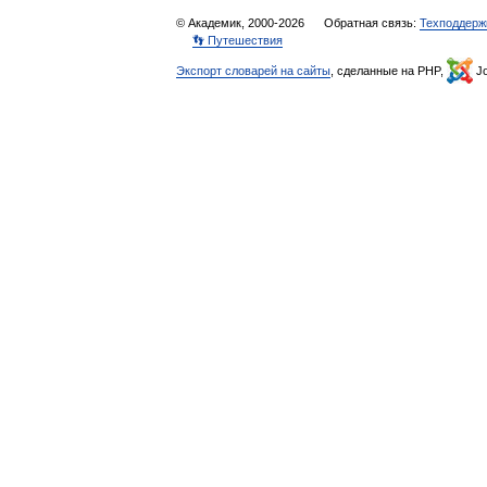
© Академик, 2000-2026
Обратная связь:
Техподдерж
👣 Путешествия
Экспорт словарей на сайты
, сделанные на PHP,
Jo